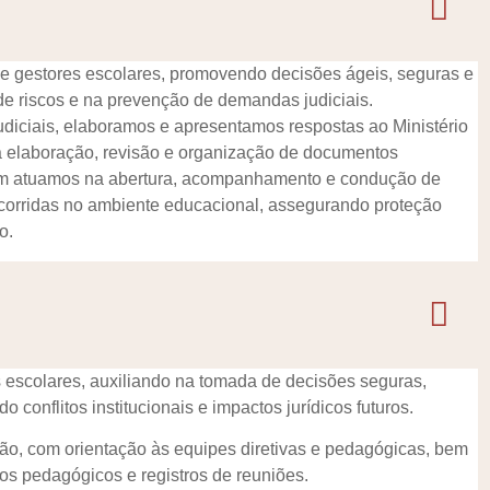
de gestores escolares, promovendo decisões ágeis, seguras e
de riscos e na prevenção de demandas judiciais.
udiciais, elaboramos e apresentamos respostas ao Ministério
a elaboração, revisão e organização de documentos
mbém atuamos na abertura, acompanhamento e condução de
ocorridas no ambiente educacional, assegurando proteção
o.
 escolares, auxiliando na tomada de decisões seguras,
 conflitos institucionais e impactos jurídicos futuros.
ão, com orientação às equipes diretivas e pedagógicas, bem
s pedagógicos e registros de reuniões.