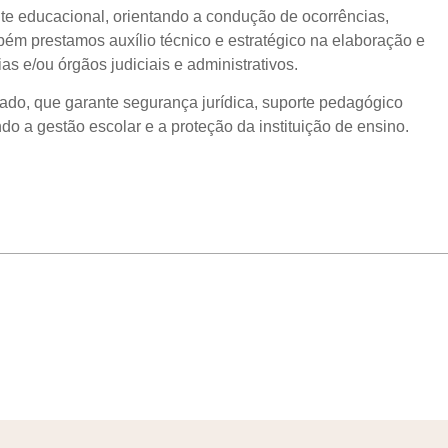
e educacional, orientando a condução de ocorrências,
mbém prestamos auxílio técnico e estratégico na elaboração e
as e/ou órgãos judiciais e administrativos.
zado, que garante segurança jurídica, suporte pedagógico
do a gestão escolar e a proteção da instituição de ensino.