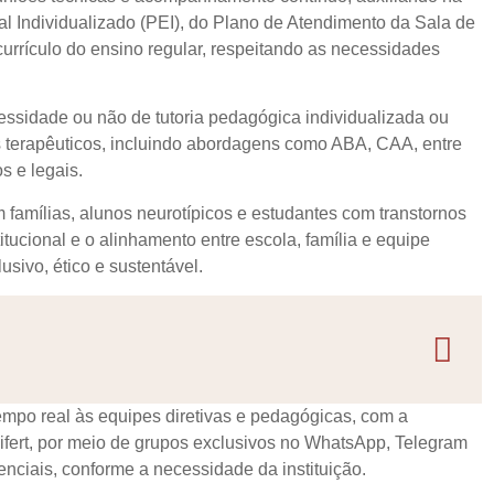
l Individualizado (PEI), do Plano de Atendimento da Sala de
urrículo do ensino regular, respeitando as necessidades
ssidade ou não de tutoria pedagógica individualizada ou
 terapêuticos, incluindo abordagens como ABA, CAA, entre
s e legais.
amílias, alunos neurotípicos e estudantes com transtornos
ucional e o alinhamento entre escola, família e equipe
usivo, ético e sustentável.
po real às equipes diretivas e pedagógicas, com a
eifert, por meio de grupos exclusivos no WhatsApp, Telegram
enciais, conforme a necessidade da instituição.