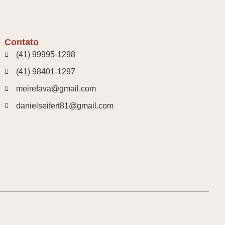
Contato
(41) 99995-1298
(41) 98401-1297
meirefava@gmail.com
danielseifert81@gmail.com