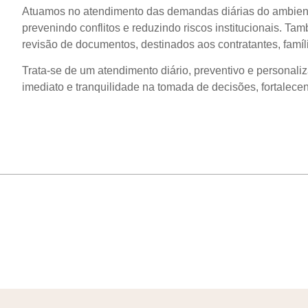
Atuamos no atendimento das demandas diárias do ambient
prevenindo conflitos e reduzindo riscos institucionais. Ta
revisão de documentos, destinados aos contratantes, famíli
Trata-se de um atendimento diário, preventivo e personali
imediato e tranquilidade na tomada de decisões, fortalecen