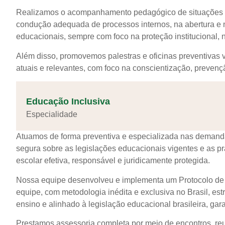
Realizamos o acompanhamento pedagógico de situações s
condução adequada de processos internos, na abertura e
educacionais, sempre com foco na proteção institucional,
Além disso, promovemos palestras e oficinas preventivas 
atuais e relevantes, com foco na conscientização, prevençã
Educação Inclusiva
Especialidade
Atuamos de forma preventiva e especializada nas demanda
segura sobre as legislações educacionais vigentes e as p
escolar efetiva, responsável e juridicamente protegida.
Nossa equipe desenvolveu e implementa um Protocolo de E
equipe, com metodologia inédita e exclusiva no Brasil, est
ensino e alinhado à legislação educacional brasileira, gar
Prestamos assessoria completa por meio de encontros, re