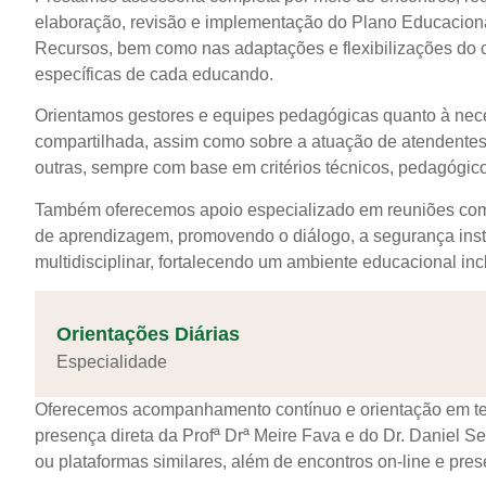
elaboração, revisão e implementação do Plano Educaciona
Recursos, bem como nas adaptações e flexibilizações do c
específicas de cada educando.
Orientamos gestores e equipes pedagógicas quanto à nece
compartilhada, assim como sobre a atuação de atendentes
outras, sempre com base em critérios técnicos, pedagógico
Também oferecemos apoio especializado em reuniões com f
de aprendizagem, promovendo o diálogo, a segurança instit
multidisciplinar, fortalecendo um ambiente educacional incl
Orientações Diárias
Especialidade
Oferecemos acompanhamento contínuo e orientação em tem
presença direta da Profª Drª Meire Fava e do Dr. Daniel S
ou plataformas similares, além de encontros on-line e pres