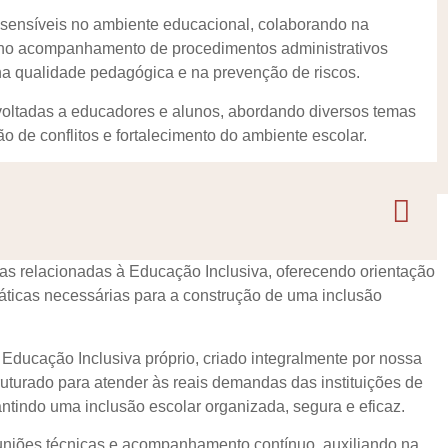
ensíveis no ambiente educacional, colaborando na
 no acompanhamento de procedimentos administrativos
 na qualidade pedagógica e na prevenção de riscos.
voltadas a educadores e alunos, abordando diversos temas
o de conflitos e fortalecimento do ambiente escolar.
s relacionadas à Educação Inclusiva, oferecendo orientação
ráticas necessárias para a construção de uma inclusão
ducação Inclusiva próprio, criado integralmente por nossa
ruturado para atender às reais demandas das instituições de
antindo uma inclusão escolar organizada, segura e eficaz.
uniões técnicas e acompanhamento contínuo, auxiliando na