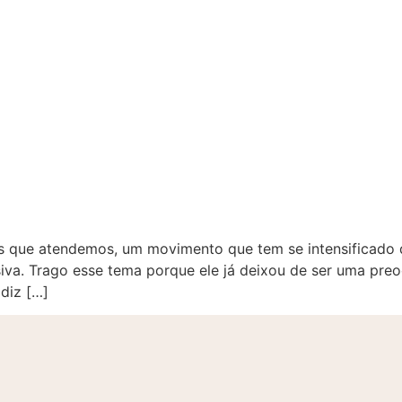
 que atendemos, um movimento que tem se intensificado de
siva. Trago esse tema porque ele já deixou de ser uma pre
 diz […]